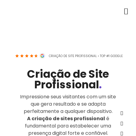
CRIAÇÃO DE SITE PROFISSIONAL • TOP #1 GOOGLE
Criação de Site
Profissional
.
Impressione seus visitantes com um site
que gera resultado e se adapta
perfeitamente a qualquer dispositivo.
A criação de sites profissional
é
fundamental para estabelecer uma
presença digital forte e confiável.