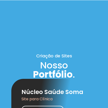
Criação de Sites
Nosso
Portfólio
.
Núcleo Saúde Soma
Site para Clínica