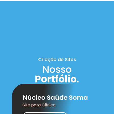
Criação de Sites
Nosso
Portfólio
.
Núcleo Saúde Soma
Site para Clínica