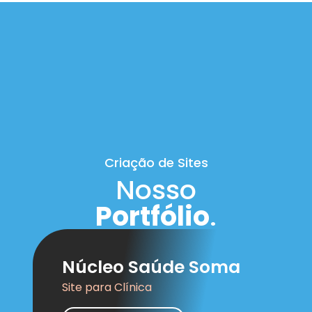
Criação de Sites
Nosso
Portfólio
.
Núcleo Saúde Soma
Site para Clínica