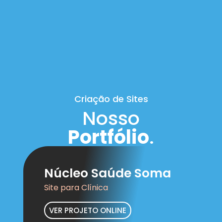
Criação de Sites
Nosso
Portfólio
.
Núcleo Saúde Soma
Site para Clínica
VER PROJETO ONLINE